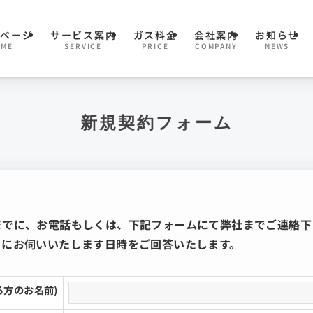
プページ
サービス案内
ガス料金
会社案内
お知らせ
OME
SERVICE
PRICE
COMPANY
NEWS
新規契約フォーム
までに、お電話もしくは、下記フォームにて弊社までご連絡下
きにお伺いいたします日時をご回答いたします。
る方のお名前)