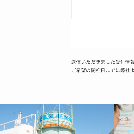
送信いただきました受付情
ご希望の閉栓日までに弊社