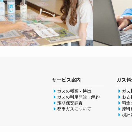
サービス案内
ガス料
ガスの種類・特徴
ガス
ガスの利用開始・解約
お支
定期保安調査
料金
都市ガスについて
原料
検針
商取引法に基づく表示
約款・計画書・事業証
内管工事新規参入