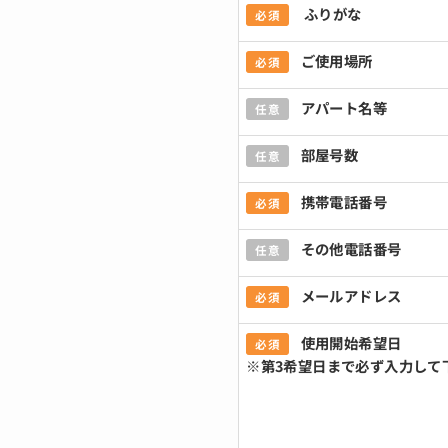
ふりがな
必須
ご使用場所
必須
アパート名等
任意
部屋号数
任意
携帯電話番号
必須
その他電話番号
任意
メールアドレス
必須
使用開始希望日
必須
※第3希望日まで必ず入力して