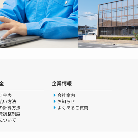
金
企業情報
料金表
会社案内
払い方法
お知らせ
の計算方法
よくあるご質問
費調整制度
について