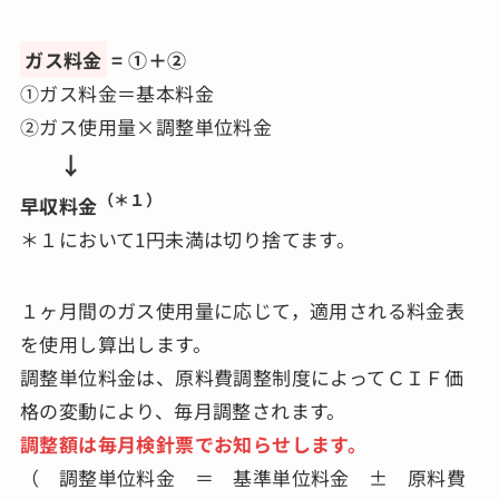
ガス料金
= ①＋②
①ガス料金＝基本料金
②ガス使用量×調整単位料金
↓
（＊１）
早収料金
＊１において1円未満は切り捨てます。
１ヶ月間のガス使用量に応じて，適用される料金表
を使用し算出します。
調整単位料金は、原料費調整制度によってＣＩＦ価
格の変動により、毎月調整されます。
調整額は毎月検針票でお知らせします。
（ 調整単位料金 ＝ 基準単位料金 ± 原料費